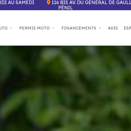
DI AU SAMEDI
116 BIS AV. DU GÉNÉRAL DE GAUL
PÉNIL
UTO
PERMIS MOTO
FINANCEMENTS
AVIS
ES