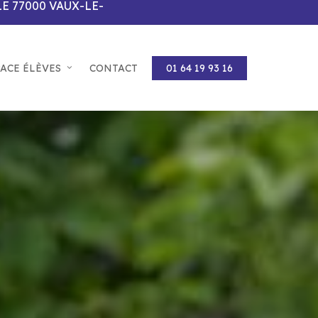
LE 77000 VAUX-LE-
PACE ÉLÈVES
CONTACT
01 64 19 93 16