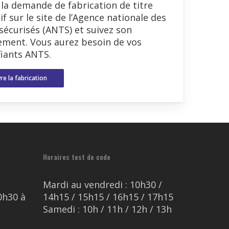
 la demande de fabrication de titre
tif sur le site de l’Agence nationale des
 sécurisés (ANTS) et suivez son
ement. Vous aurez besoin de vos
fiants ANTS.
re la fabrication
Horaires test de code
Mardi au vendredi : 10h30 /
0h30 à
14h15 / 15h15 / 16h15 / 17h15
Samedi : 10h / 11h / 12h / 13h