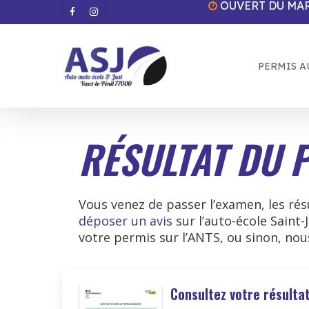
OUVERT DU MAR
Skip
facebook
instagram
to
main
content
PERMIS A
RÉSULTAT DU 
Vous venez de passer l’examen, les rés
déposer un avis
sur l’auto-école Saint-
votre permis sur l’ANTS, ou sinon, no
Consultez votre résulta