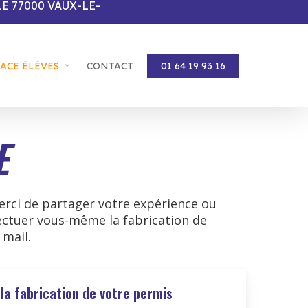
LE 77000 VAUX-LE-
PACE ÉLÈVES
CONTACT
01 64 19 93 16
E
erci de partager votre expérience ou
ffectuer vous-même la fabrication de
mail.
 la fabrication de votre permis