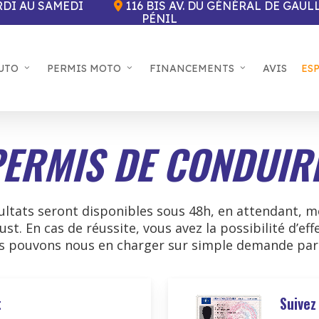
DI AU SAMEDI
116 BIS AV. DU GÉNÉRAL DE GAUL
PÉNIL
UTO
PERMIS MOTO
FINANCEMENTS
AVIS
ES
PERMIS DE CONDUIR
ultats seront disponibles sous 48h, en attendant, m
Just. En cas de réussite, vous avez la possibilité d’e
us pouvons nous en charger sur simple demande par 
t
Suivez