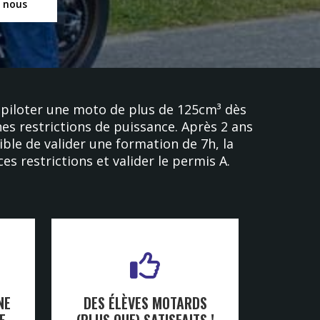
z nous
piloter une moto de plus de 125cm³ dès
nes restrictions de puissance. Après 2 ans
ible de valider une formation de 7h, la
ces restrictions et valider le permis A.
NE
DES ÉLÈVES MOTARDS
E
(PLUS QUE) SATISFAITS !