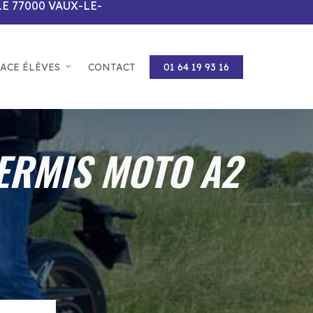
LE 77000 VAUX-LE-
PACE ÉLÈVES
CONTACT
01 64 19 93 16
PERMIS MOTO A2