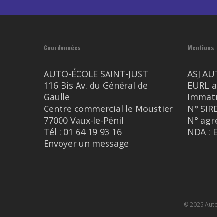
Coordonnées
Mentions 
AUTO-ÉCOLE SAINT-JUST
ASJ AU
116 Bis Av. du Général de
EURL a
Gaulle
Immatr
Centre commercial le Moustier
N° SIR
77000 Vaux-le-Pénil
N° agr
Tél :
01 64 19 93 16
NDA : 
Envoyer un message
© 2026 Auto 