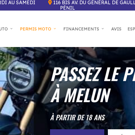
DI AU SAMEDI
116 BIS AV. DU GÉNÉRAL DE GAUL
PÉNIL
UTO
PERMIS MOTO
FINANCEMENTS
AVIS
ES
PASSEZ LE 
À MELUN
À PARTIR DE 18 ANS