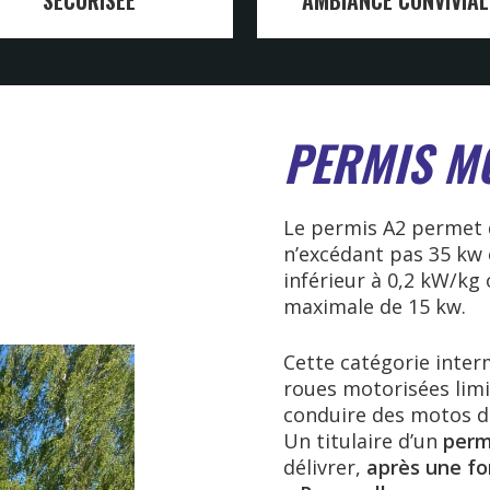
PERMIS M
Le permis A2 permet 
n’excédant pas 35 kw 
inférieur à 0,2 kW/kg
maximale de 15 kw.
Cette catégorie inter
roues motorisées limit
conduire des motos d
Un titulaire d’un
perm
délivrer,
après une fo