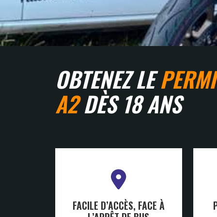
OBTENEZ LE
PERMI
A2
DÈS 18 ANS
FACILE D’ACCÈS, FACE À
L’ARRÊT DE BUS